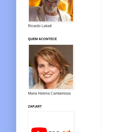
Ricardo Labatt
QUEM ACONTECE
Maria Helena Camtamissa
ZAP.ART