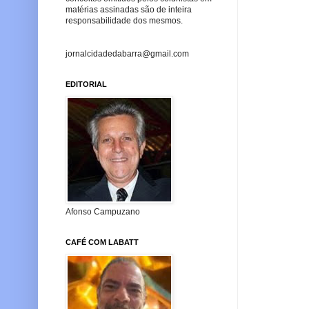
matérias assinadas são de inteira
responsabilidade dos mesmos.
jornalcidadedabarra@gmail.com
EDITORIAL
Afonso Campuzano
CAFÉ COM LABATT