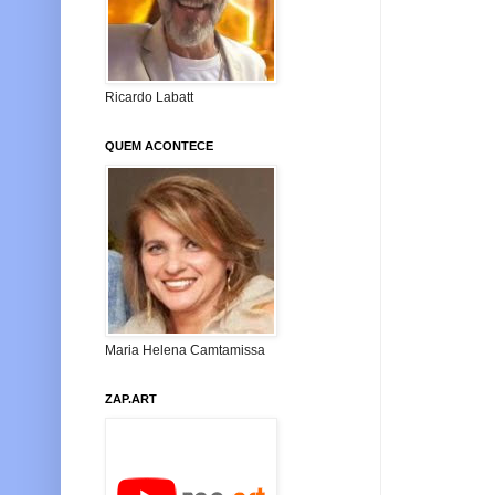
Ricardo Labatt
QUEM ACONTECE
Maria Helena Camtamissa
ZAP.ART