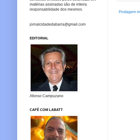
matérias assinadas são de inteira
responsabilidade dos mesmos.
Postagem ma
jornalcidadedabarra@gmail.com
EDITORIAL
Afonso Campuzano
CAFÉ COM LABATT