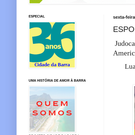
ESPECIAL
sexta-feir
ESPO
Judoca
Americ
Lua
UMA HISTÓRIA DE AMOR À BARRA