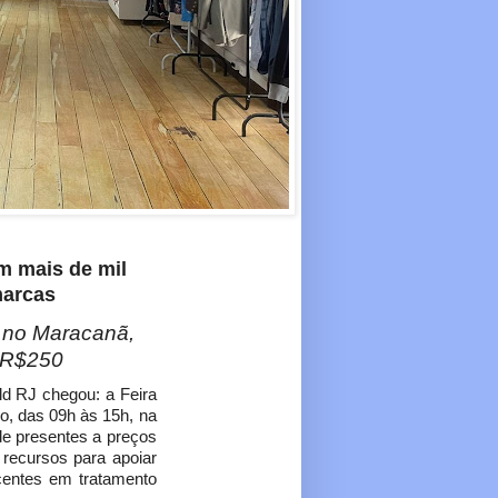
m mais de mil
marcas
 no Maracanã,
 R$250
d RJ chegou: a Feira
o, das 09h às 15h, na
de presentes a preços
recursos para apoiar
scentes em tratamento