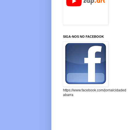
SIGA-NOS NO FACEBOOK
https://www.facebook.com/jornalcidaded
abarra