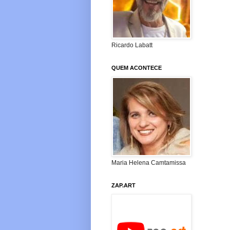
Ricardo Labatt
QUEM ACONTECE
Maria Helena Camtamissa
ZAP.ART