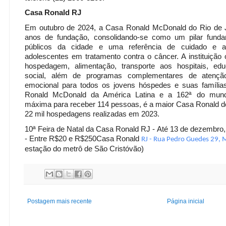
Casa Ronald RJ
Em outubro de 2024, a Casa Ronald McDonald do Rio de 
anos de fundação, consolidando-se como um pilar funda
públicos da cidade e uma referência de cuidado e a
adolescentes em tratamento contra o câncer. A instituição 
hospedagem, alimentação, transporte aos hospitais, ed
social, além de programas complementares de atenção
emocional para todos os jovens hóspedes e suas família
Ronald McDonald da América Latina e a 162ª do mun
máxima para receber 114 pessoas, é a maior Casa Ronald d
22 mil hospedagens realizadas em 2023.
10ª Feira de Natal da Casa Ronald RJ -
Até 13 de dezembro,
-
Entre R$20 e R$250
Casa Ronald
RJ - Rua Pedro Guedes 29,
estação do metrô de São Cristóvão)
Postagem mais recente
Página inicial