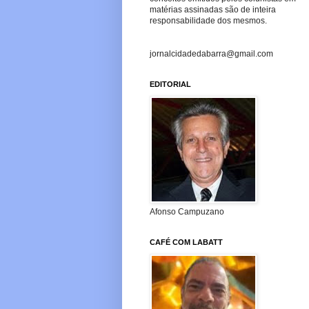
matérias assinadas são de inteira
responsabilidade dos mesmos.
jornalcidadedabarra@gmail.com
EDITORIAL
Afonso Campuzano
CAFÉ COM LABATT