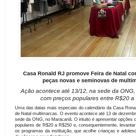
Casa Ronald RJ promove Feira de Natal co
peças novas e seminovas de multi
Ação acontece até 13/12, na sede da ONG,
com preços populares entre R$20 a
Uma das datas mais especiais do calendário da Casa Ronal
de Natal multimarcas. O evento acontece até 13 de dezembr
sede da ONG, no Maracanã. O intuito é apresentar opções 
populares de R$20 a R$250 e, consequentemente, levantar 
os programas da instituição, que acolhe crianças e adole