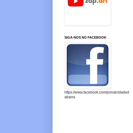
SIGA-NOS NO FACEBOOK
https://www.facebook.com/jornalcidaded
abarra