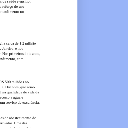
s de saúde e ensino,
 reforço do uso
e atendimento no
2, a cerca de 1,2 milhão
e Janeiro, e nos
. Nos primeiros dois anos,
tendimento, com
e R$ 500 milhões no
 2,1 bilhões, que serão
l na qualidade de vida da
acesso a água e
 um serviço de excelência,
mas de abastecimento de
-privadas. Uma das