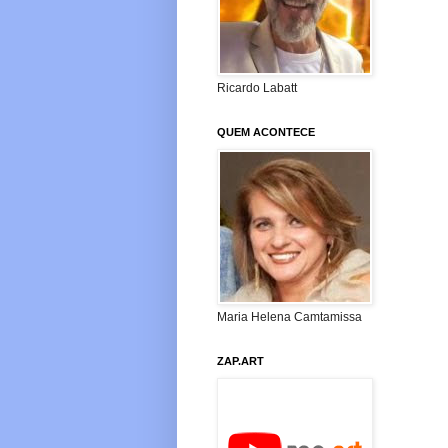
Ricardo Labatt
QUEM ACONTECE
Maria Helena Camtamissa
ZAP.ART