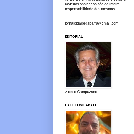
matérias assinadas são de inteira
responsabilidade dos mesmos.
jornalcidadedabarra@gmail.com
EDITORIAL
Afonso Campuzano
CAFÉ COM LABATT