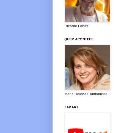
Ricardo Labatt
QUEM ACONTECE
Maria Helena Camtamissa
ZAP.ART