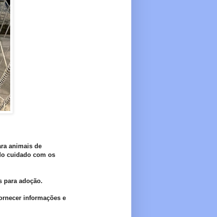
ra animais de
do cuidado com os
s para adoção.
fornecer informações e