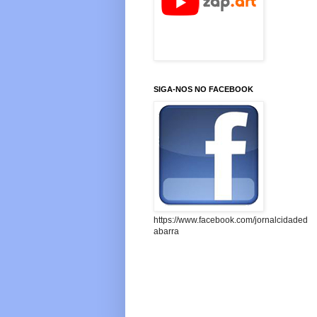
SIGA-NOS NO FACEBOOK
https://www.facebook.com/jornalcidaded
abarra