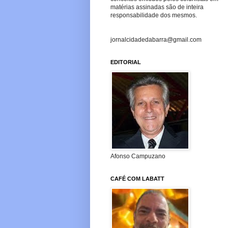
matérias assinadas são de inteira
responsabilidade dos mesmos.
jornalcidadedabarra@gmail.com
EDITORIAL
Afonso Campuzano
CAFÉ COM LABATT