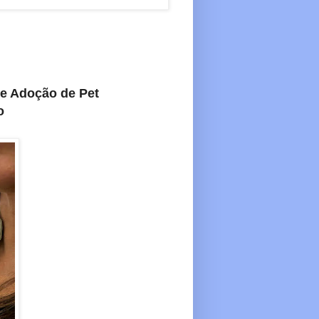
de Adoção de Pet
o