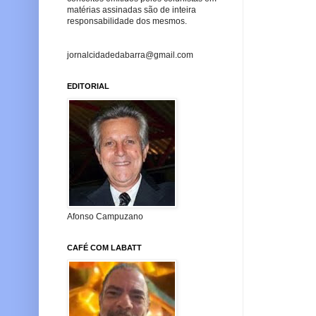
matérias assinadas são de inteira
responsabilidade dos mesmos.
jornalcidadedabarra@gmail.com
EDITORIAL
Afonso Campuzano
CAFÉ COM LABATT