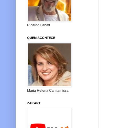
Ricardo Labatt
QUEM ACONTECE
Maria Helena Camtamissa
ZAP.ART