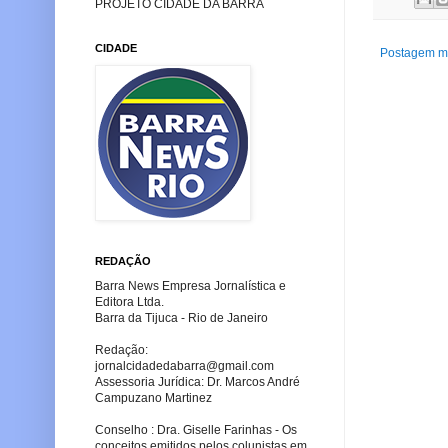
PROJETO CIDADE DA BARRA
CIDADE
Postagem ma
REDAÇÃO
Barra News Empresa Jornalística e
Editora Ltda.
Barra da Tijuca - Rio de Janeiro
Redação:
jornalcidadedabarra
@gmail.com
Assessoria Jurídica: Dr. Marcos André
Campuzano Martinez
Conselho : Dra. Giselle Farinhas - Os
conceitos emitidos pelos colunistas em