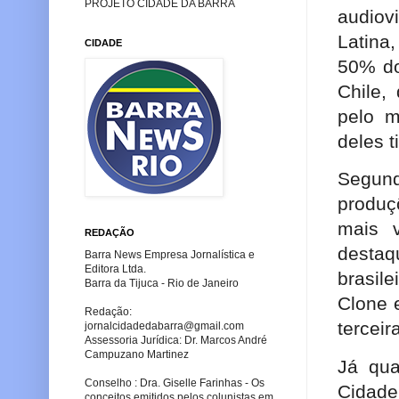
PROJETO CIDADE DA BARRA
audiov
Latina,
CIDADE
50% do
Chile,
pelo m
deles t
Segun
produç
mais v
REDAÇÃO
desta
Barra News Empresa Jornalística e
Editora Ltda.
brasile
Barra da Tijuca - Rio de Janeiro
Clone 
Redação:
tercei
jornalcidadedabarra
@gmail.com
Assessoria Jurídica: Dr. Marcos André
Campuzano Martinez
Já qua
Conselho : Dra. Giselle Farinhas - Os
Cidade
conceitos emitidos pelos colunistas em