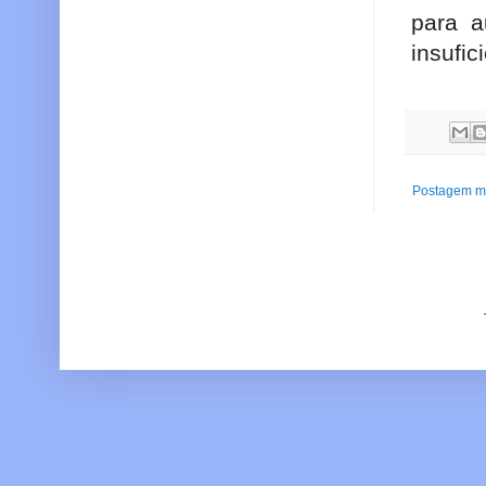
para a
insufic
Postagem ma