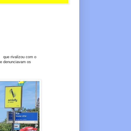
, que rivalizou com o
e e denunciavam os