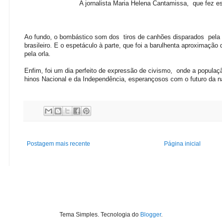
A jornalista Maria Helena Cantamissa, que fez esta
Ao fundo, o bombástico som dos tiros de canhões disparados pela a
brasileiro. E o es
petáculo à parte, que foi a barulhenta aproximação
pela orla.
Enfim, foi um dia perfeito de expressão de civismo, onde a populaç
hinos Nacional e da Independência, esperançosos com o futuro da 
Postagem mais recente
Página inicial
Tema Simples. Tecnologia do
Blogger
.