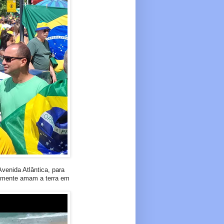
venida Atlântica, para
ealmente amam a terra em