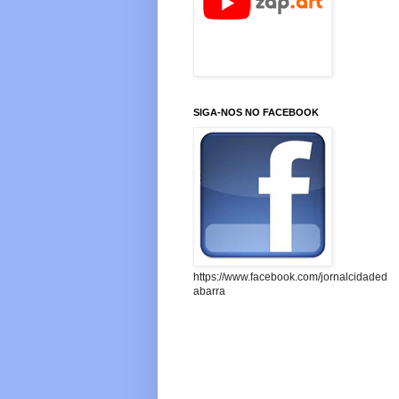
SIGA-NOS NO FACEBOOK
https://www.facebook.com/jornalcidaded
abarra