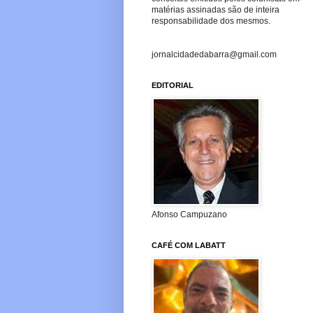
matérias assinadas são de inteira
responsabilidade dos mesmos.
jornalcidadedabarra@gmail.com
EDITORIAL
Afonso Campuzano
CAFÉ COM LABATT