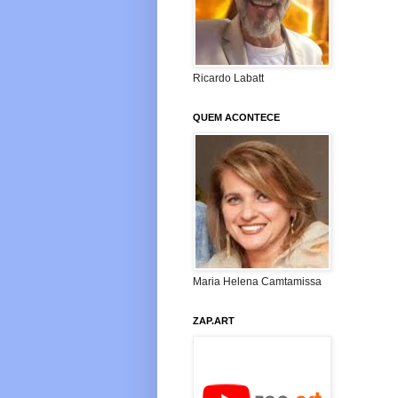
Ricardo Labatt
QUEM ACONTECE
Maria Helena Camtamissa
ZAP.ART