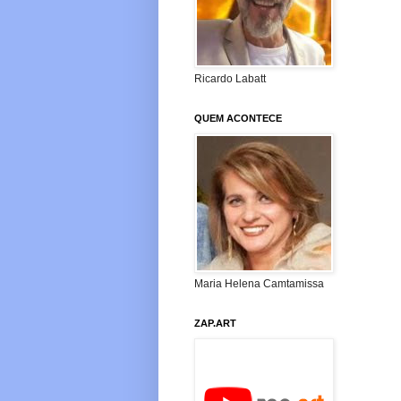
Ricardo Labatt
QUEM ACONTECE
Maria Helena Camtamissa
ZAP.ART