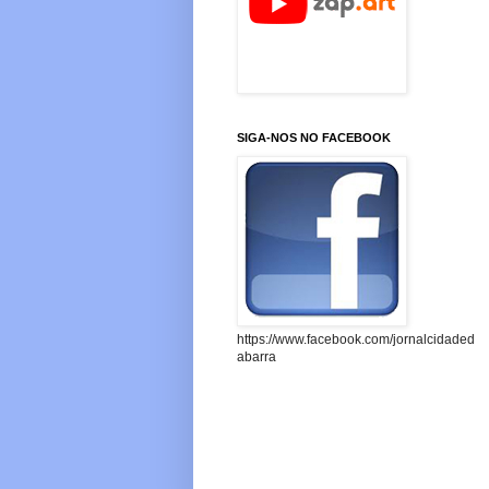
SIGA-NOS NO FACEBOOK
https://www.facebook.com/jornalcidaded
abarra