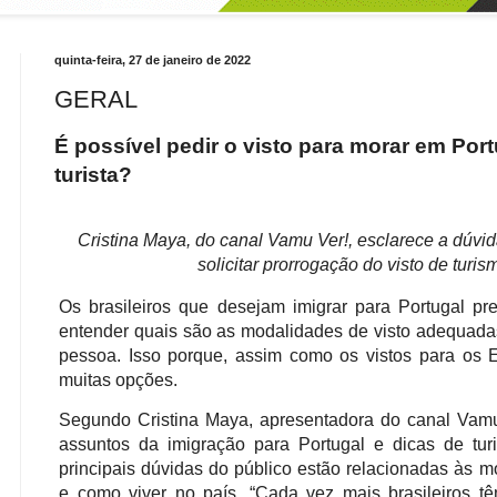
quinta-feira, 27 de janeiro de 2022
GERAL
É possível pedir o visto para morar em Po
turista?
Cristina Maya, do canal Vamu Ver!, esclarece a dúvi
solicitar prorrogação do visto de turis
Os brasileiros que desejam imigrar para Portugal pr
entender quais são as modalidades de visto adequadas
pessoa. Isso porque, assim como os vistos para os 
muitas opções.
Segundo Cristina Maya, apresentadora do canal Vamu 
assuntos da imigração para Portugal e dicas de tu
principais dúvidas do público estão relacionadas às m
e como viver no país. “Cada vez mais brasileiros t