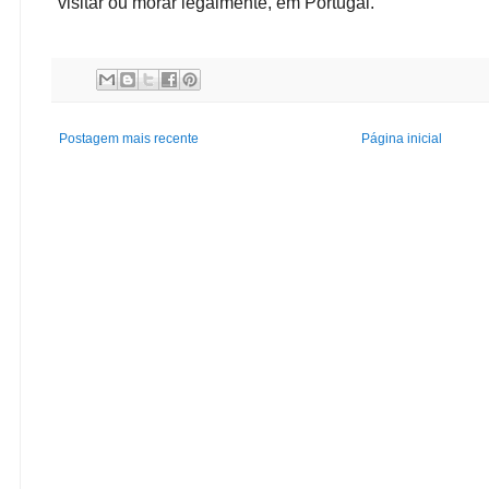
visitar ou morar legalmente, em Portugal.
Postagem mais recente
Página inicial