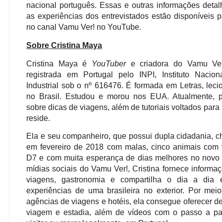
nacional português. Essas e outras informações deta
as experiências dos entrevistados estão disponíveis 
no canal Vamu Ver! no YouTube.
Sobre Cristina Maya
Cristina Maya é
YouTuber
e criadora do Vamu Ver
registrada em Portugal pelo INPI, Instituto Nacio
Industrial sob o nº 616476. É formada em Letras, leci
no Brasil. Estudou e morou nos EUA. Atualmente, 
sobre dicas de viagens, além de tutoriais voltados para
reside.
Ela e seu companheiro, que possui dupla cidadania, c
em fevereiro de 2018 com malas, cinco animais com v
D7 e com muita esperança de dias melhores no novo 
mídias sociais do Vamu Ver!, Cristina fornece informa
viagens, gastronomia e compartilha o dia a dia
experiências de uma brasileira no exterior. Por mei
agências de viagens e hotéis, ela consegue oferecer d
viagem e estadia, além de vídeos com o passo a p