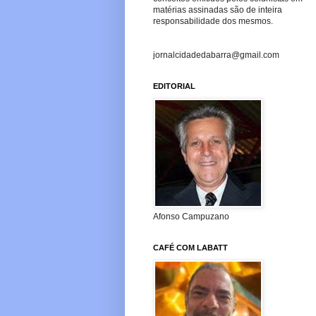
matérias assinadas são de inteira
responsabilidade dos mesmos.
jornalcidadedabarra@gmail.com
EDITORIAL
Afonso Campuzano
CAFÉ COM LABATT