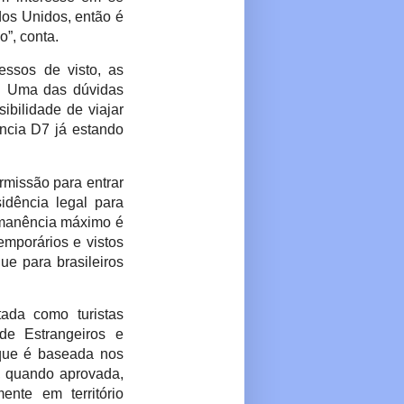
dos Unidos, então é
o”, conta.
ssos de visto, as
. Uma das dúvidas
ibilidade de viajar
dência D7 já estando
rmissão para entrar
idência legal para
ermanência máximo é
emporários e vistos
ue para brasileiros
ada como turistas
de Estrangeiros e
, que é baseada nos
a, quando aprovada,
ente em território