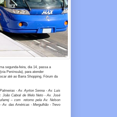
ima segunda-feira, dia 14, passa a
(via Península), para atender
ocar até ao Barra Shopping, Fórum da
Palmeiras - Av. Ayrton Senna - Av. Luis
Av. João Cabral de Melo Neto - Av. José
farrej – com retorno pela Av. Nelson
 - Av. das Américas - Mergulhão - Trevo