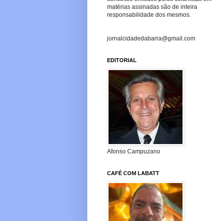
matérias assinadas são de inteira
responsabilidade dos mesmos.
jornalcidadedabarra@gmail.com
EDITORIAL
Afonso Campuzano
CAFÉ COM LABATT