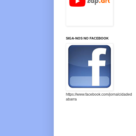
SIGA-NOS NO FACEBOOK
https://www.facebook.com/jornalcidaded
abarra