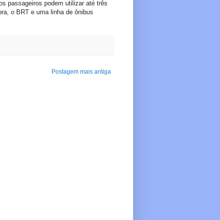
s passageiros podem utilizar até três
ora, o BRT e uma linha de ônibus
Postagem mais antiga