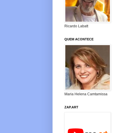
Ricardo Labatt
QUEM ACONTECE
Maria Helena Camtamissa
ZAP.ART