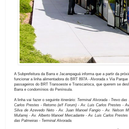
A Subprefeitura da Barra e Jacarepaguá informa que a partir da próx
funcionar a linha alimentadora do BRT 897A - Alvorada x Via Parque 
passageiros do BRT Transoeste e Transcarioca, que querem se desl
Barra e condomínios do Península.
A linha vai fazer o seguinte itinerário:
Terminal Alvorada - Trevo das 
Carlos Prestes - Retorno (e/f Forum) - Av. Luis Carlos Prestes - 
Silva de Azevedo Neto - Av. Juan Manoel Fangio - Av. Nelson Mu
Mufarrej - Av. Alberto Manoel Mercadante - Av. Luis Carlos Prestes
das Palmeiras - Terminal Alvorada.