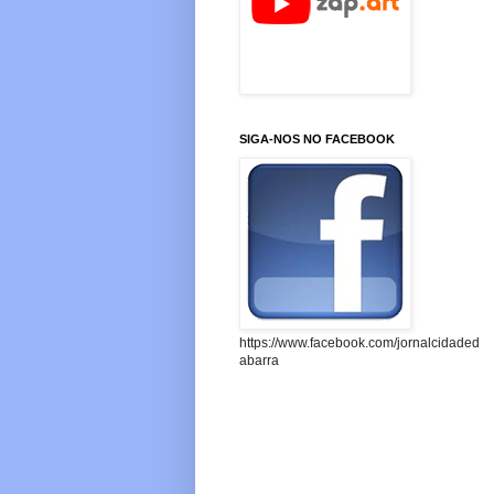
SIGA-NOS NO FACEBOOK
https://www.facebook.com/jornalcidaded
abarra