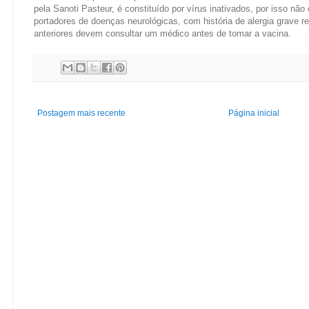
pela Sanoti Pasteur, é constituído por vírus inativados, por isso nã
portadores de doenças neurológicas, com história de alergia grave r
anteriores devem consultar um médico antes de tomar a vacina.
Postagem mais recente
Página inicial