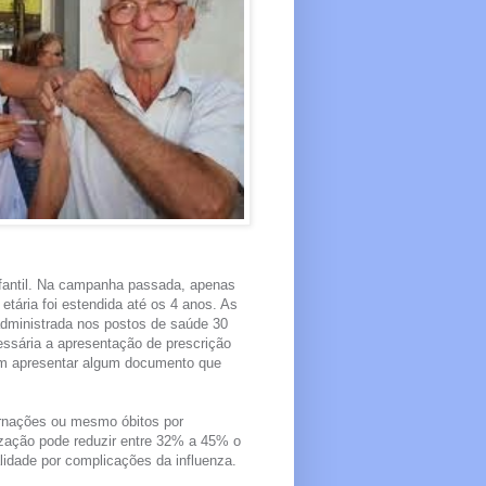
nfantil. Na campanha passada, apenas
etária foi estendida até os 4 anos. As
administrada nos postos de saúde 30
essária a apresentação de prescrição
em apresentar algum documento que
ernações ou mesmo óbitos por
zação pode reduzir entre 32% a 45% o
idade por complicações da influenza.