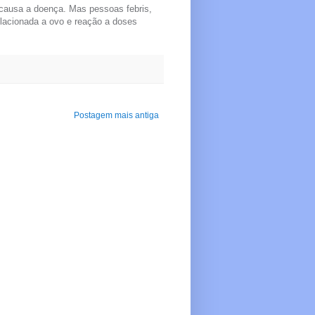
o causa a doença. Mas pessoas febris,
elacionada a ovo e reação a doses
Postagem mais antiga