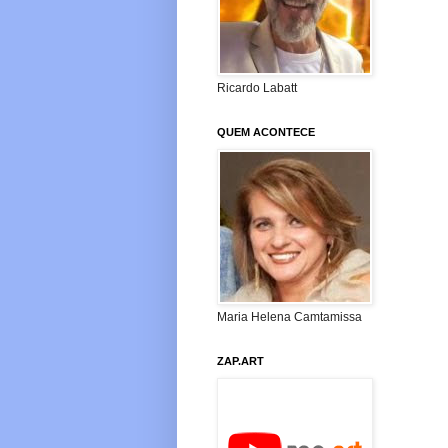
Ricardo Labatt
QUEM ACONTECE
Maria Helena Camtamissa
ZAP.ART