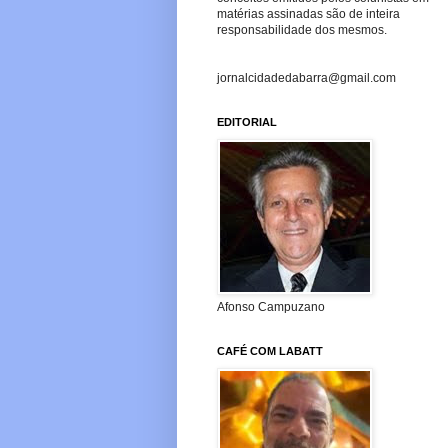
matérias assinadas são de inteira
responsabilidade dos mesmos.
jornalcidadedabarra@gmail.com
EDITORIAL
Afonso Campuzano
CAFÉ COM LABATT