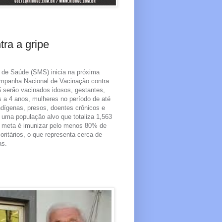
ra a gripe
l de Saúde (SMS) inicia na próxima
Campanha Nacional de Vacinação contra
05 serão vacinados idosos, gestantes,
 a 4 anos, mulheres no período de até
indígenas, presos, doentes crônicos e
, uma população alvo que totaliza 1,563
 A meta é imunizar pelo menos 80% de
oritários, o que representa cerca de
as.