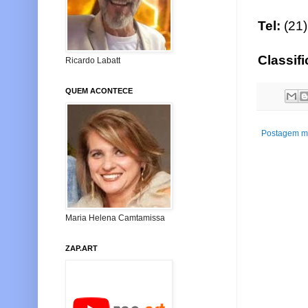
Tel:
(21)
Classifi
Ricardo Labatt
QUEM ACONTECE
Postagem ma
Maria Helena Camtamissa
ZAP.ART