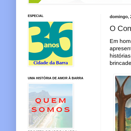
ESPECIAL
domingo, 
O Con
Em home
apresent
história
brincade
UMA HISTÓRIA DE AMOR À BARRA