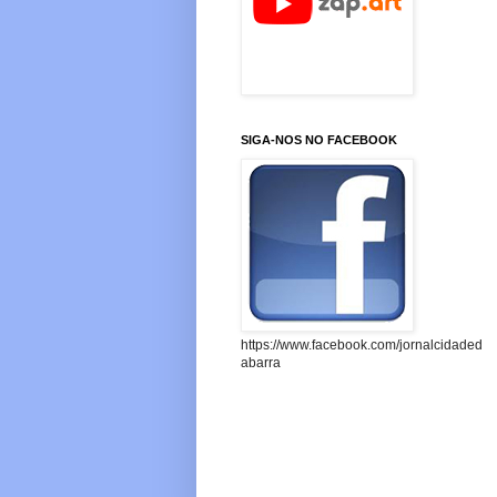
SIGA-NOS NO FACEBOOK
https://www.facebook.com/jornalcidaded
abarra