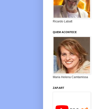
Ricardo Labatt
QUEM ACONTECE
Maria Helena Camtamissa
ZAP.ART