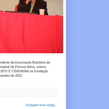
idente da Associação Brasileira de
 Estadual da Pessoa Idosa, esteve
NTO E CIDADANIA na Fundação
outubro de 2012.
Postagem mais antiga