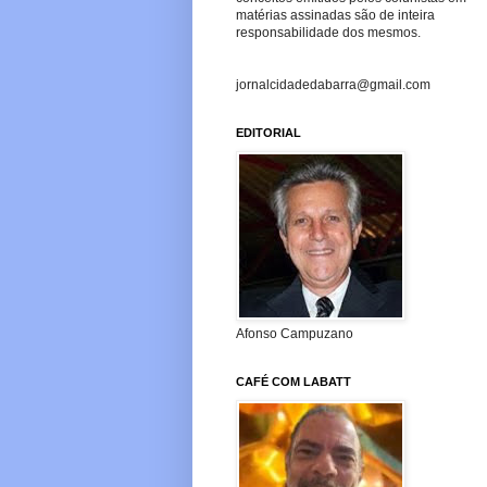
matérias assinadas são de inteira
responsabilidade dos mesmos.
jornalcidadedabarra@gmail.com
EDITORIAL
Afonso Campuzano
CAFÉ COM LABATT