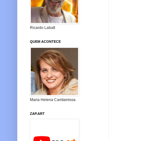
Ricardo Labatt
QUEM ACONTECE
Maria Helena Camtamissa
ZAP.ART