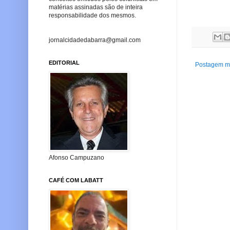
matérias assinadas são de inteira
responsabilidade dos mesmos.
jornalcidadedabarra@gmail.com
EDITORIAL
Postagem ma
Afonso Campuzano
CAFÉ COM LABATT