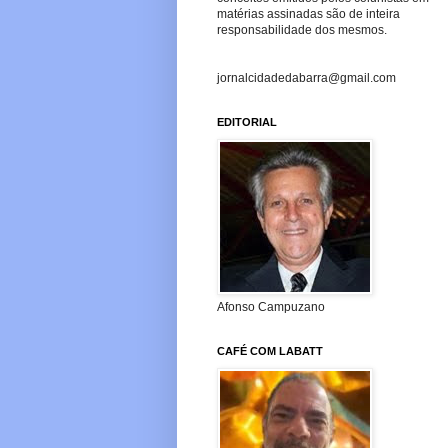
matérias assinadas são de inteira
responsabilidade dos mesmos.
jornalcidadedabarra@gmail.com
EDITORIAL
Afonso Campuzano
CAFÉ COM LABATT