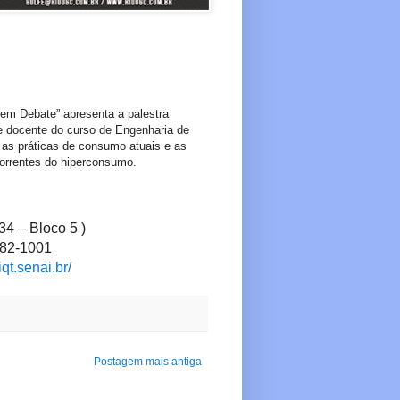
 em Debate” apresenta a palestra
 e docente do curso de Engenharia de
as práticas de consumo atuais e as
correntes do hiperconsumo.
34 – Bloco 5 )
582-1001
t.senai.br/
Postagem mais antiga