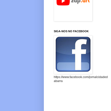
SIGA-NOS NO FACEBOOK
https://www.facebook.com/jornalcidaded
abarra