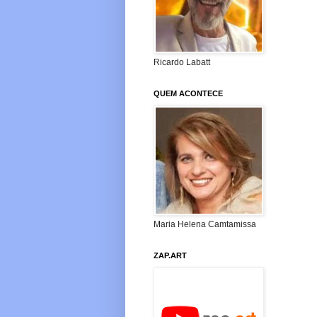
Ricardo Labatt
QUEM ACONTECE
Maria Helena Camtamissa
ZAP.ART