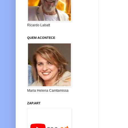
Ricardo Labatt
QUEM ACONTECE
Maria Helena Camtamissa
ZAP.ART