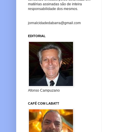
matérias assinadas são de inteira
responsabilidade dos mesmos.
jornalcidadedabarra@gmail.com
EDITORIAL
Afonso Campuzano
CAFÉ COM LABATT