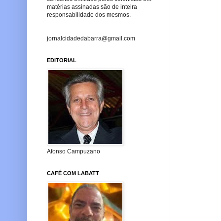
matérias assinadas são de inteira
responsabilidade dos mesmos.
jornalcidadedabarra@gmail.com
EDITORIAL
Afonso Campuzano
CAFÉ COM LABATT