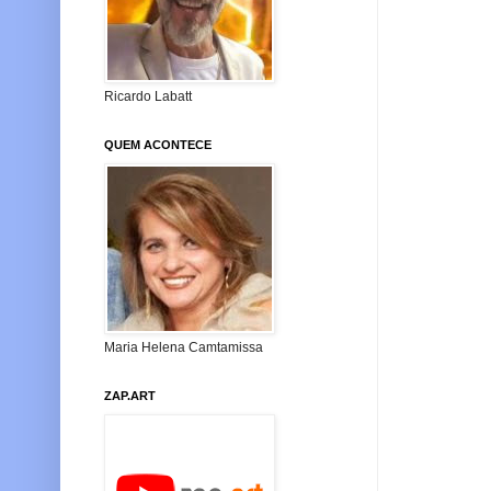
Ricardo Labatt
QUEM ACONTECE
Maria Helena Camtamissa
ZAP.ART