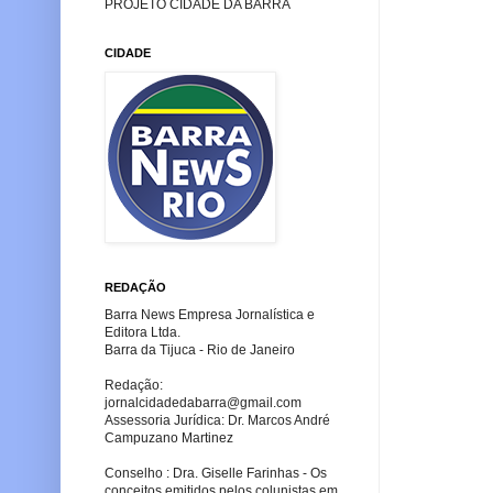
PROJETO CIDADE DA BARRA
CIDADE
REDAÇÃO
Barra News Empresa Jornalística e
Editora Ltda.
Barra da Tijuca - Rio de Janeiro
Redação:
jornalcidadedabarra
@gmail.com
Assessoria Jurídica: Dr. Marcos André
Campuzano Martinez
Conselho : Dra. Giselle Farinhas - Os
conceitos emitidos pelos colunistas em