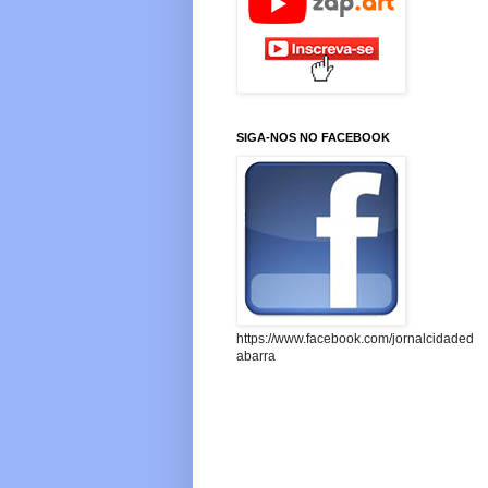
SIGA-NOS NO FACEBOOK
https://www.facebook.com/jornalcidaded
abarra