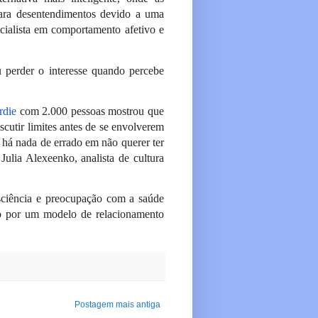
para desentendimentos devido a uma
cialista em comportamento afetivo e
 perder o interesse quando percebe
rdie
com 2.000 pessoas mostrou que
cutir limites antes de se envolverem
há nada de errado em não querer ter
Julia Alexeenko, analista de cultura
ciência e preocupação com a saúde
o por um modelo de relacionamento
Postagem mais antiga