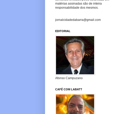
matérias assinadas são de inteira
responsabilidade dos mesmos.
jornalcidadedabarra@gmail.com
EDITORIAL
Afonso Campuzano
CAFÉ COM LABATT