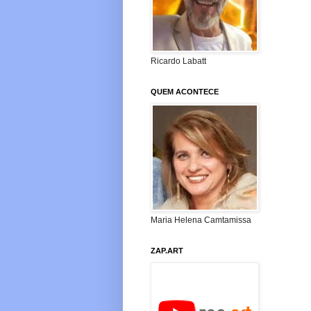
Ricardo Labatt
QUEM ACONTECE
Maria Helena Camtamissa
ZAP.ART