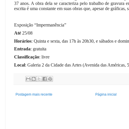
37 anos. A obra dela se caracteriza pelo trabalho de gravura e
escrita é uma constante em suas obras que, apesar de gráficas, s
Exposição “Impermanência”
Até
25/08
Horários
: Quinta e sexta, das 17h às 20h30, e sábados e domi
Entrada
: gratuita
Classificação
: livre
Local
: Galeria 2 da Cidade das Artes (Avenida das Américas, 5
Postagem mais recente
Página inicial