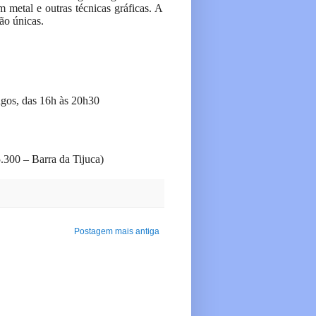
m metal e outras técnicas gráficas. A
ão únicas.
ngos, das 16h às 20h30
.300 – Barra da Tijuca)
Postagem mais antiga