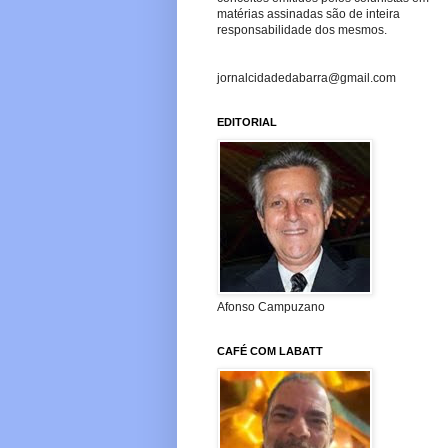
matérias assinadas são de inteira
responsabilidade dos mesmos.
jornalcidadedabarra@gmail.com
EDITORIAL
Afonso Campuzano
CAFÉ COM LABATT