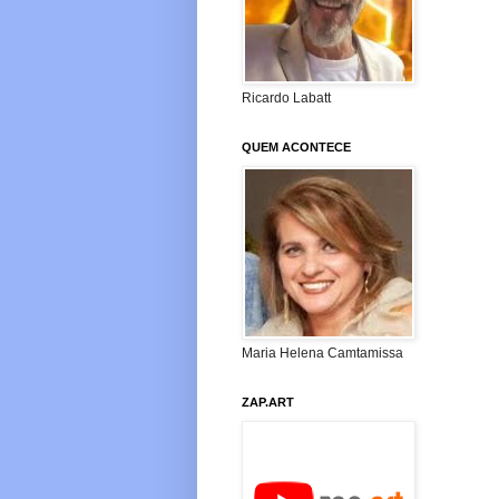
Ricardo Labatt
QUEM ACONTECE
Maria Helena Camtamissa
ZAP.ART