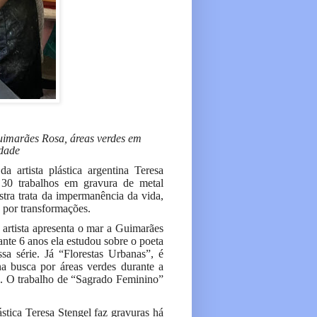
Guimarães Rosa, áreas verdes em
idade
 artista plástica argentina Teresa
, 30 trabalhos em gravura de metal
tra trata da impermanência da vida,
 por transformações.
 artista apresenta o mar a Guimarães
nte 6 anos ela estudou sobre o poeta
sa série. Já “Florestas Urbanas”, é
a busca por áreas verdes durante a
. O trabalho de “Sagrado Feminino”
stica Teresa Stengel faz gravuras há