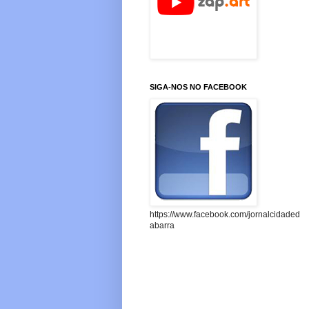
SIGA-NOS NO FACEBOOK
https://www.facebook.com/jornalcidaded
abarra