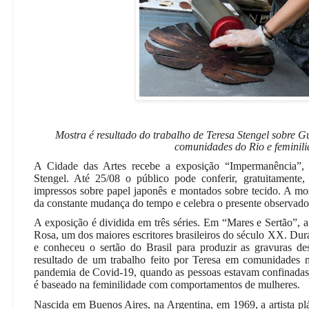
Mostra é resultado do trabalho de Teresa Stengel sobre 
comunidades do Rio e feminil
A Cidade das Artes recebe a exposição “Impermanência”, da
Stengel. Até 25/08 o público pode conferir, gratuitamente
impressos sobre papel japonês e montados sobre tecido. A mos
da constante mudança do tempo e celebra o presente observado
A exposição é dividida em três séries. Em “Mares e Sertão”, a
Rosa, um dos maiores escritores brasileiros do século XX. Dura
e conheceu o sertão do Brasil para produzir as gravuras des
resultado de um trabalho feito por Teresa em comunidades n
pandemia de Covid-19, quando as pessoas estavam confinadas
é baseado na feminilidade com comportamentos de mulheres.
Nascida em Buenos Aires, na Argentina, em 1969, a artista plá