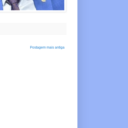
Postagem mais antiga