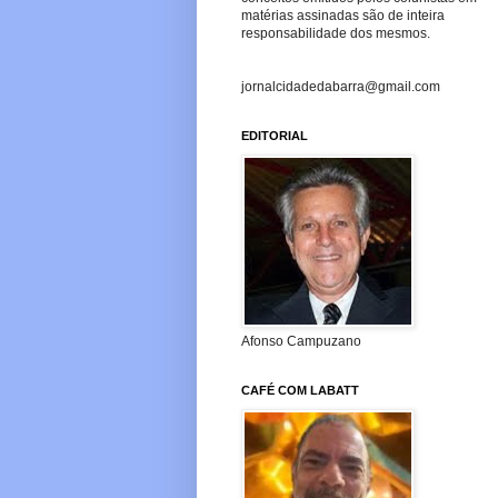
matérias assinadas são de inteira
responsabilidade dos mesmos.
jornalcidadedabarra@gmail.com
EDITORIAL
Afonso Campuzano
CAFÉ COM LABATT