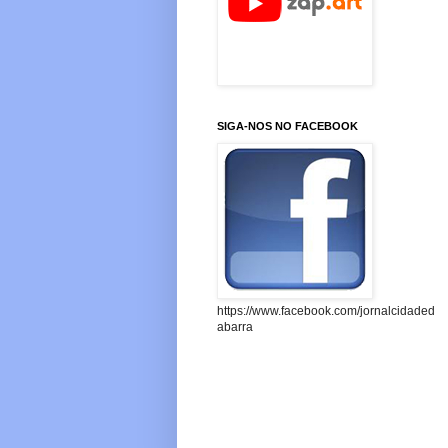
SIGA-NOS NO FACEBOOK
https://www.facebook.com/jornalcidaded
abarra