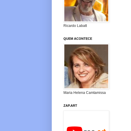
Ricardo Labatt
QUEM ACONTECE
Maria Helena Camtamissa
ZAP.ART