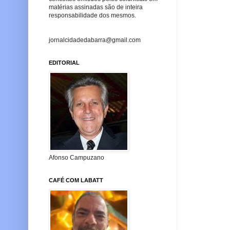
matérias assinadas são de inteira
responsabilidade dos mesmos.
jornalcidadedabarra@gmail.com
EDITORIAL
Afonso Campuzano
CAFÉ COM LABATT