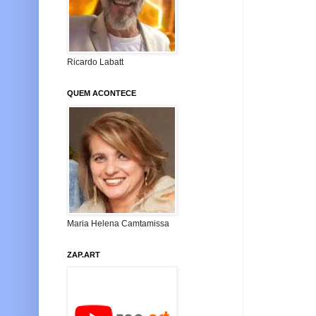
Ricardo Labatt
QUEM ACONTECE
Maria Helena Camtamissa
ZAP.ART