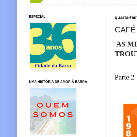
ESPECIAL
quarta-fei
CAFÉ
AS M
TROU
Parte 2 
UMA HISTÓRIA DE AMOR À BARRA