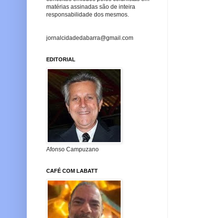
matérias assinadas são de inteira
responsabilidade dos mesmos.
jornalcidadedabarra@gmail.com
EDITORIAL
Afonso Campuzano
CAFÉ COM LABATT