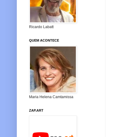
Ricardo Labatt
QUEM ACONTECE
Maria Helena Camtamissa
ZAP.ART