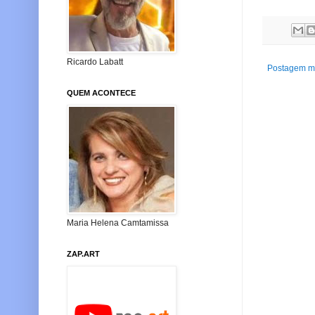
Ricardo Labatt
Postagem ma
QUEM ACONTECE
Maria Helena Camtamissa
ZAP.ART