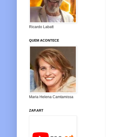
Ricardo Labatt
QUEM ACONTECE
Maria Helena Camtamissa
ZAP.ART