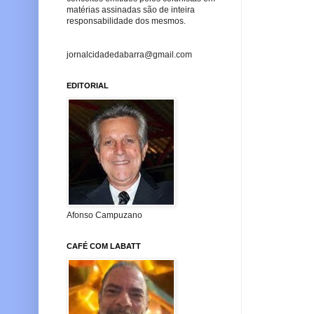
matérias assinadas são de inteira
responsabilidade dos mesmos.
jornalcidadedabarra@gmail.com
EDITORIAL
Afonso Campuzano
CAFÉ COM LABATT