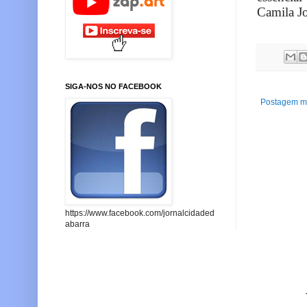
Camila Jo
SIGA-NOS NO FACEBOOK
Postagem ma
https://www.facebook.com/jornalcidaded
abarra