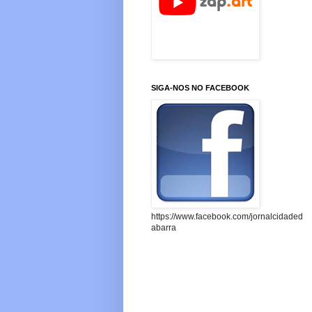
SIGA-NOS NO FACEBOOK
https://www.facebook.com/jornalcidaded
abarra