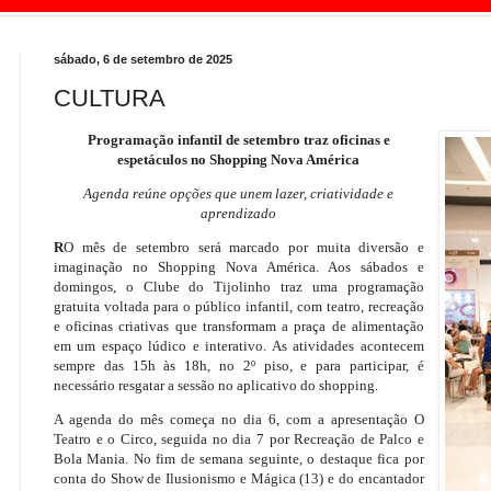
sábado, 6 de setembro de 2025
CULTURA
Programação infantil de setembro traz oficinas e
espetáculos no Shopping Nova América
Agenda reúne opções que unem lazer, criatividade e
aprendizado
R
O mês de setembro será marcado por muita diversão e
imaginação no Shopping Nova América. Aos sábados e
domingos, o Clube do Tijolinho traz uma programação
gratuita voltada para o público infantil, com teatro, recreação
e oficinas criativas que transformam a praça de alimentação
em um espaço lúdico e interativo. As atividades acontecem
sempre das 15h às 18h, no 2º piso, e para participar, é
necessário resgatar a sessão no aplicativo do shopping.
A agenda do mês começa no dia 6, com a apresentação O
Teatro e o Circo, seguida no dia 7 por Recreação de Palco e
Bola Mania. No fim de semana seguinte, o destaque fica por
conta do Show de Ilusionismo e Mágica (13) e do encantador