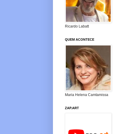
Ricardo Labatt
QUEM ACONTECE
Maria Helena Camtamissa
ZAP.ART