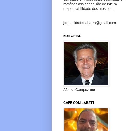
matérias assinadas são de inteira
responsabilidade dos mesmos.
jornalcidadedabarra@gmail.com
EDITORIAL
Afonso Campuzano
CAFÉ COM LABATT