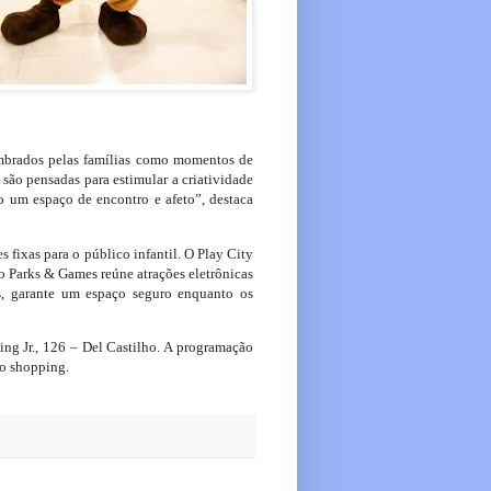
mbrados pelas famílias como momentos de
 são pensadas para estimular a criatividade
mo um espaço de encontro e afeto”, destaca
fixas para o público infantil. O Play City
 o Parks & Games reúne atrações eletrônicas
os, garante um espaço seguro enquanto os
ng Jr., 126 – Del Castilho. A programação
 do shopping.