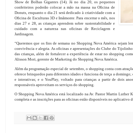
Show de Bolhas Gigantes (14). Já no dia 20, os pequenos
confeiteiros poderão colocar a mão na massa na Oficina de
Donuts, enquanto o dia 21 será dedicado à criatividade com a
Oficina de Esculturas 3D e Imãmonte. Para encerrar o mês, nos
dias 27 e 28, as crianças aprendem sobre sustentabilidade e
cuidado com a natureza nas oficinas de Reciclagem e
Jardinagem.
“Queremos que os fins de semana no Shopping Nova América sejam le
convivência e alegria. As oficinas e apresentações do Clube do Tijolinho
das crianças, além de fortalecer a experiência de estar no shopping co
Alisson Mori, gerente de Marketing do Shopping Nova América.
Além da programação especial de setembro, o shopping conta com atrações 
oferece brinquedos para diferentes idades e funciona de terça a domingo;
e interativas; e o YouPlay, voltado para crianças a partir de dois an
responsáveis aproveitam os serviços do shopping.
O Shopping Nova América está localizado na Av. Pastor Martin Luther Ki
completa e as inscrições para as oficinas estão disponíveis no aplicativo