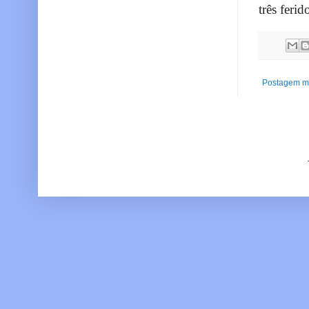
três feri
Postagem ma