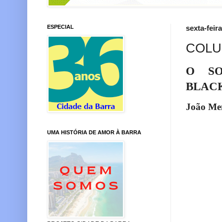
ESPECIAL
sexta-feir
COLU
O SO
BLAC
João Me
UMA HISTÓRIA DE AMOR À BARRA