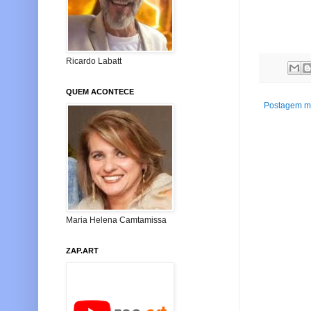
Ricardo Labatt
QUEM ACONTECE
Postagem ma
Maria Helena Camtamissa
ZAP.ART