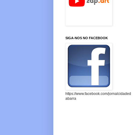
SIGA-NOS NO FACEBOOK
https://www.facebook.com/jornalcidaded
abarra