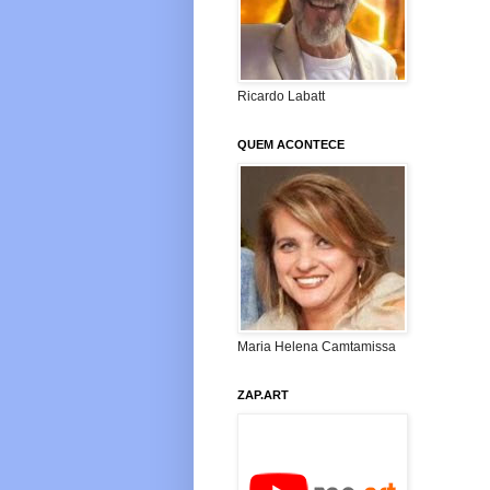
Ricardo Labatt
QUEM ACONTECE
Maria Helena Camtamissa
ZAP.ART