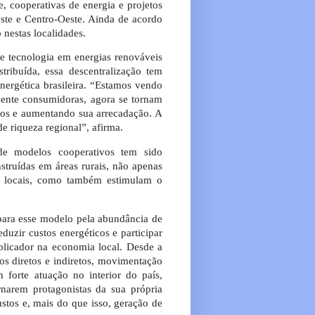
, cooperativas de energia e projetos
este e Centro-Oeste. Ainda de acordo
 nestas localidades.
 tecnologia em energias renováveis
tribuída, essa descentralização tem
nergética brasileira. “Estamos vendo
ente consumidoras, agora se tornam
gos e aumentando sua arrecadação. A
e riqueza regional”, afirma.
 de modelos cooperativos tem sido
struídas em áreas rurais, não apenas
s locais, como também estimulam o
 para esse modelo pela abundância de
eduzir custos energéticos e participar
plicador na economia local. Desde a
os diretos e indiretos, movimentação
 forte atuação no interior do país,
rnarem protagonistas da sua própria
ustos e, mais do que isso, geração de