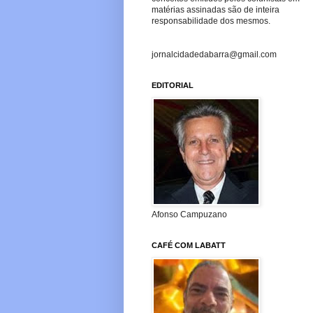
matérias assinadas são de inteira
responsabilidade dos mesmos.
jornalcidadedabarra@gmail.com
EDITORIAL
Afonso Campuzano
CAFÉ COM LABATT