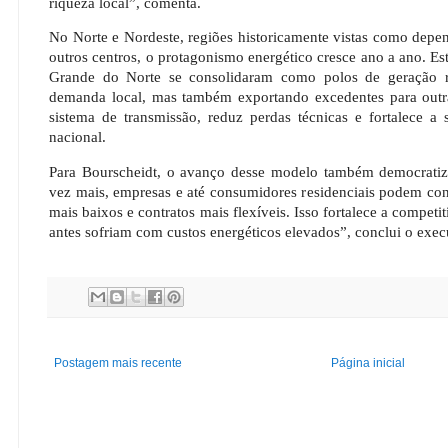
riqueza local”, comenta.
No Norte e Nordeste, regiões historicamente vistas como depend
outros centros, o protagonismo energético cresce ano a ano. Es
Grande do Norte se consolidaram como polos de geração r
demanda local, mas também exportando excedentes para outra
sistema de transmissão, reduz perdas técnicas e fortalece a 
nacional.
Para Bourscheidt, o avanço desse modelo também democratiz
vez mais, empresas e até consumidores residenciais podem con
mais baixos e contratos mais flexíveis. Isso fortalece a competi
antes sofriam com custos energéticos elevados”, conclui o exec
Postagem mais recente
Página inicial