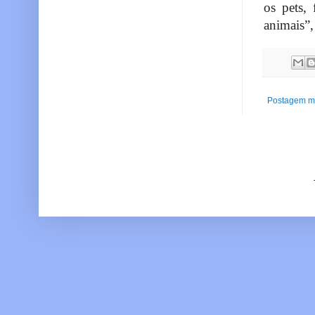
os pets,
animais”,
Postagem ma