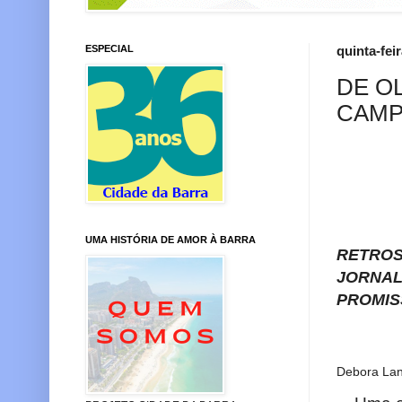
ESPECIAL
quinta-fei
DE O
CAMP
V
UMA HISTÓRIA DE AMOR À BARRA
RETROS
JORNAL
PROMIS
Debora La