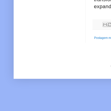
expand
Postagem ma