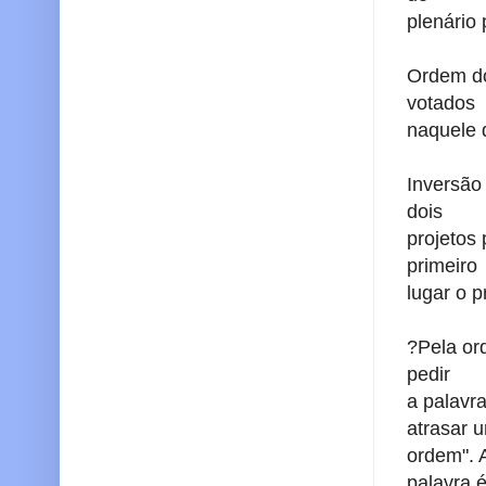
plenário
Ordem do
votados
naquele 
Inversão
dois
projetos
primeiro
lugar o p
?Pela or
pedir
a palavra
atrasar 
ordem".
palavra 