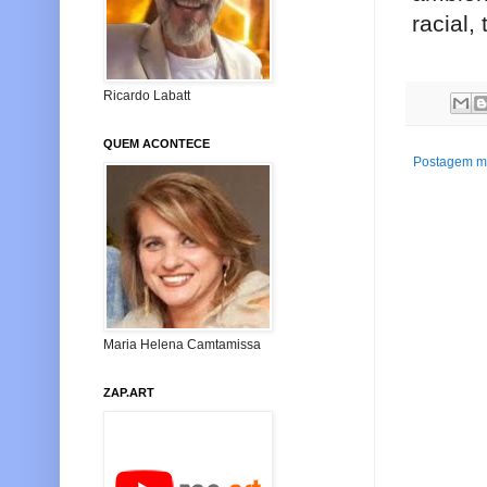
racial,
Ricardo Labatt
QUEM ACONTECE
Postagem ma
Maria Helena Camtamissa
ZAP.ART