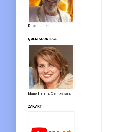
Ricardo Labatt
QUEM ACONTECE
Maria Helena Camtamissa
ZAP.ART