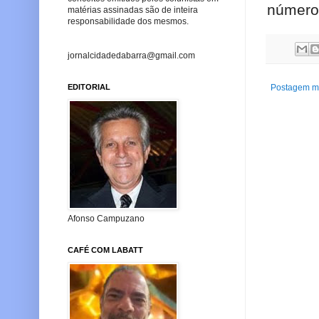
número 
matérias assinadas são de inteira
responsabilidade dos mesmos.
jornalcidadedabarra@gmail.com
Postagem ma
EDITORIAL
Afonso Campuzano
CAFÉ COM LABATT