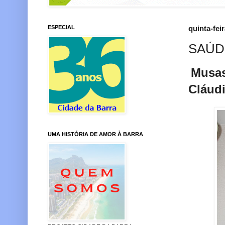
ESPECIAL
quinta-fei
SAÚD
Musas
Cláud
UMA HISTÓRIA DE AMOR À BARRA