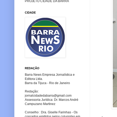
PROJETO CIDADE DA BARRA
CIDADE
REDAÇÃO
Barra News Empresa Jornalística e
Editora Ltda.
Barra da Tijuca - Rio de Janeiro
Redação:
jornalcidadedabarra
@gmail.com
Assessoria Jurídica: Dr. Marcos André
Campuzano Martinez
Conselho : Dra. Giselle Farinhas - Os
conceitos emitidos pelos colunistas em