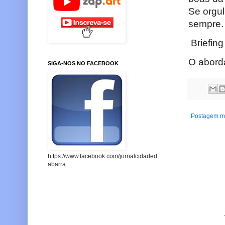
Se orgu
sempre.
Briefing
O abord
SIGA-NOS NO FACEBOOK
Postagem ma
https://www.facebook.com/jornalcidaded
abarra