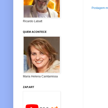
Postagem ma
Ricardo Labatt
QUEM ACONTECE
Maria Helena Camtamissa
ZAP.ART