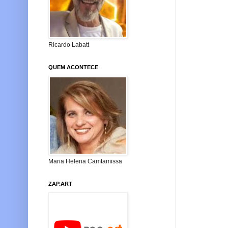
Ricardo Labatt
QUEM ACONTECE
Maria Helena Camtamissa
ZAP.ART