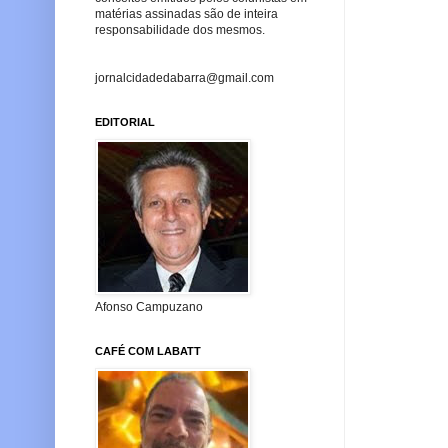
matérias assinadas são de inteira
responsabilidade dos mesmos.
jornalcidadedabarra@gmail.com
EDITORIAL
Afonso Campuzano
CAFÉ COM LABATT