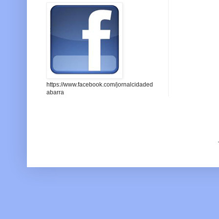
https://www.facebook.com/jornalcidaded
abarra