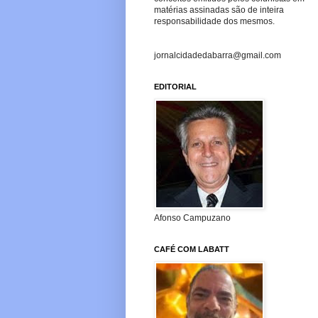
matérias assinadas são de inteira
responsabilidade dos mesmos.
jornalcidadedabarra@gmail.com
EDITORIAL
Afonso Campuzano
CAFÉ COM LABATT