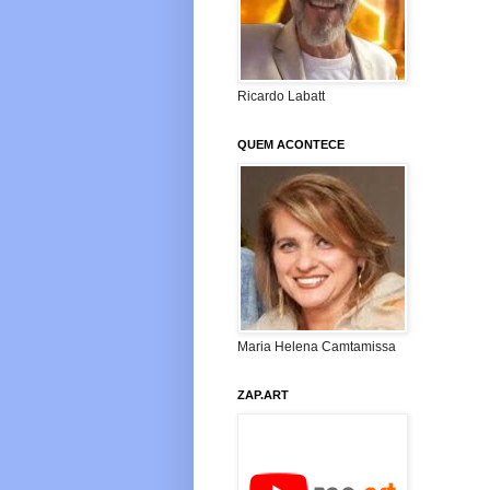
Ricardo Labatt
QUEM ACONTECE
Maria Helena Camtamissa
ZAP.ART