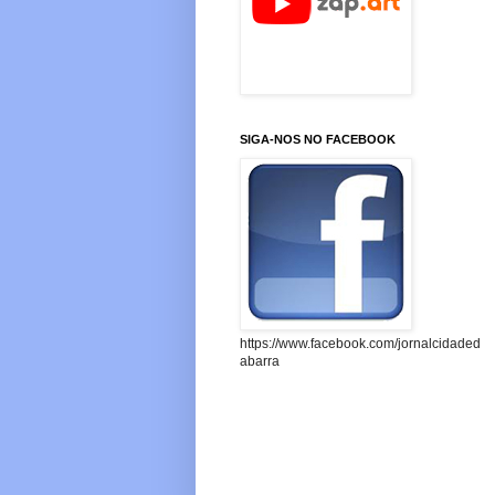
SIGA-NOS NO FACEBOOK
https://www.facebook.com/jornalcidaded
abarra