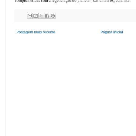
comprometidas com a regeneração do planeta”, sustenta a especialista.
Postagem mais recente
Página inicial