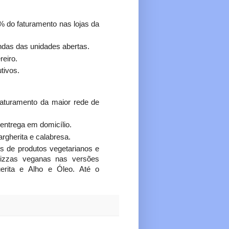
0% do faturamento nas lojas da
ndas das unidades abertas.
reiro.
tivos.
aturamento da maior​ rede​ de
entrega em domicílio.
rgherita e calabresa.
 de prod­utos vegetarianos e
pizzas veganas nas versões
uerita e Alho e Óleo. Até o