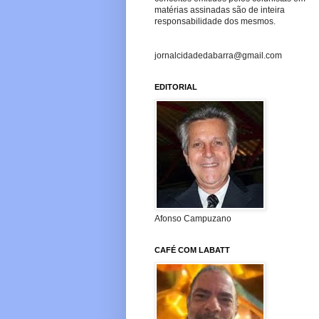
matérias assinadas são de inteira
responsabilidade dos mesmos.
jornalcidadedabarra@gmail.com
EDITORIAL
Afonso Campuzano
CAFÉ COM LABATT