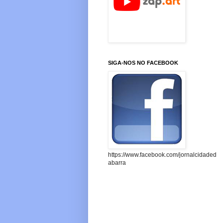
SIGA-NOS NO FACEBOOK
https://www.facebook.com/jornalcidaded
abarra