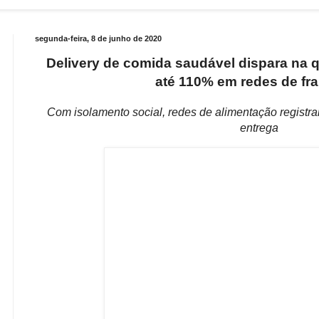
segunda-feira, 8 de junho de 2020
Delivery de comida saudável dispara na q
até 110% em redes de fr
Com isolamento socia­l, redes de alimenta­ção registr
entrega