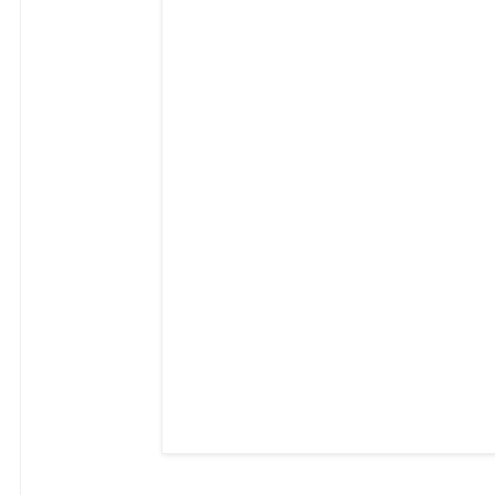
​ ​ ​ ​ ​ ​ ​ ​ ​ ​ ​ ​ ​ ​ ​