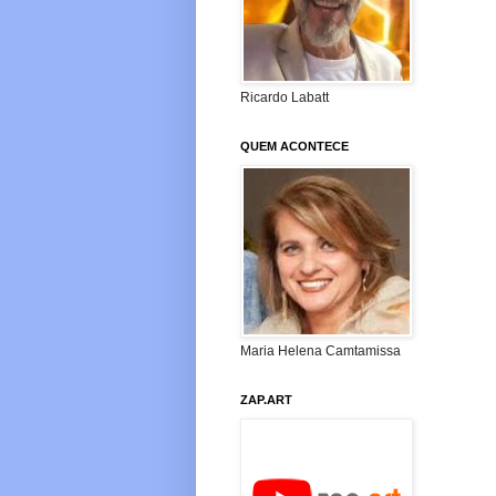
Ricardo Labatt
QUEM ACONTECE
Maria Helena Camtamissa
ZAP.ART