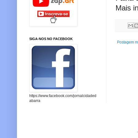
Mais i
SIGA-NOS NO FACEBOOK
Postagem ma
https://www.facebook.com/jornalcidaded
abarra