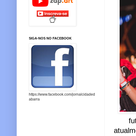
SIGA-NOS NO FACEBOOK
https://www.facebook.com/jornalcidaded
abarra
futebo
atualm