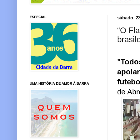
ESPECIAL
sábado, 2
“O Fla
brasil
"Todos
apoiar
futebo
UMA HISTÓRIA DE AMOR À BARRA
de Abr