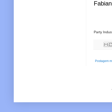
Fabia
Party Indus
Postagem ma