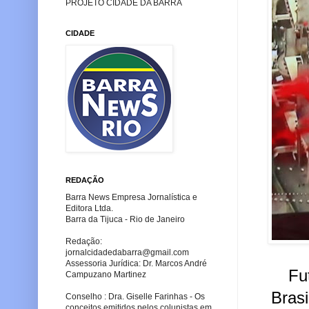
PROJETO CIDADE DA BARRA
CIDADE
REDAÇÃO
Barra News Empresa Jornalística e
Editora Ltda.
Barra da Tijuca - Rio de Janeiro
Redação:
jornalcidadedabarra
@gmail.com
Assessoria Jurídica: Dr. Marcos André
Fu
Campuzano Martinez
Brasi
Conselho : Dra. Giselle Farinhas - Os
conceitos emitidos pelos colunistas em