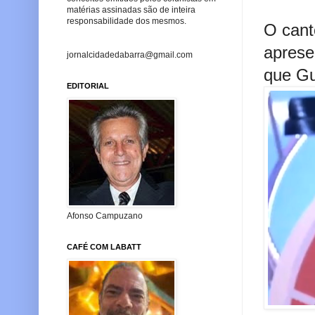
matérias assinadas são de inteira
responsabilidade dos mesmos.
O cant
aprese
jornalcidadedabarra@gmail.com
que Gu
EDITORIAL
Afonso Campuzano
CAFÉ COM LABATT