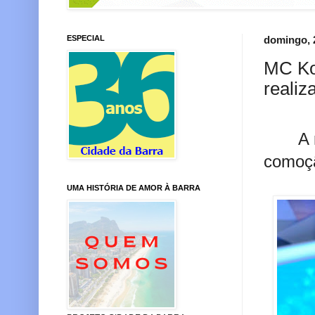
ESPECIAL
domingo, 
MC Ko
realiz
A 
comoçã
UMA HISTÓRIA DE AMOR À BARRA