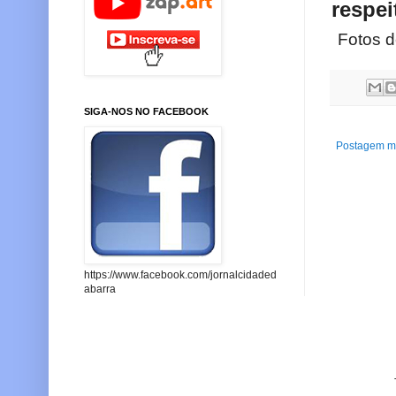
respei
Fotos 
SIGA-NOS NO FACEBOOK
Postagem ma
https://www.facebook.com/jornalcidaded
abarra