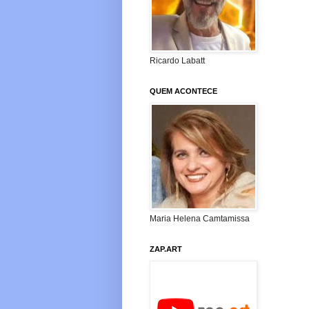
Ricardo Labatt
QUEM ACONTECE
Maria Helena Camtamissa
ZAP.ART