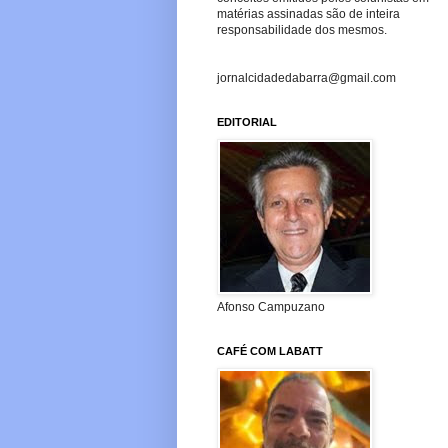
matérias assinadas são de inteira
responsabilidade dos mesmos.
jornalcidadedabarra@gmail.com
EDITORIAL
Afonso Campuzano
CAFÉ COM LABATT