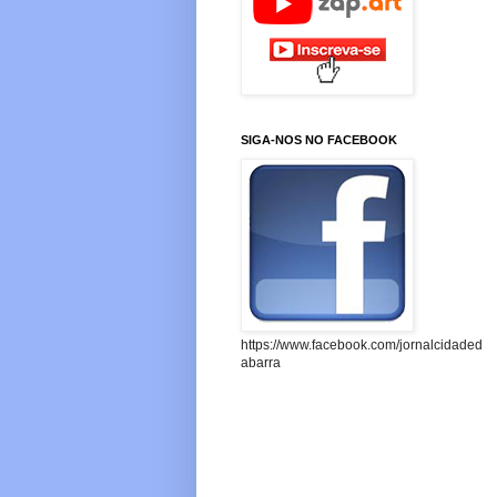
SIGA-NOS NO FACEBOOK
https://www.facebook.com/jornalcidaded
abarra