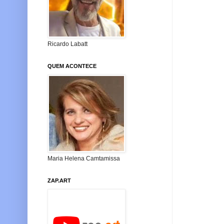
Ricardo Labatt
QUEM ACONTECE
Maria Helena Camtamissa
ZAP.ART