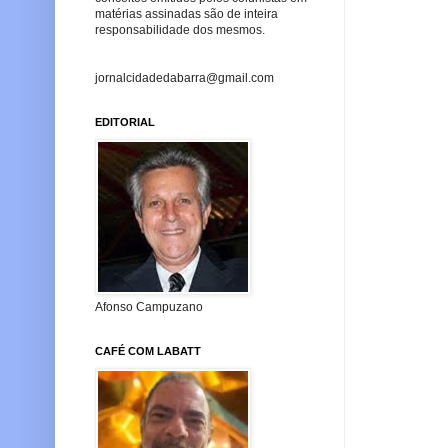
matérias assinadas são de inteira
responsabilidade dos mesmos.
jornalcidadedabarra@gmail.com
EDITORIAL
Afonso Campuzano
CAFÉ COM LABATT